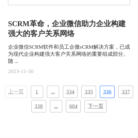
SCRM革命，企业微信助力企业构建
强大的客户关系网络
企业微信SCRM软件和员工企微sCRM解决方案，已成
为现代企业构建强大客户关系网络的重要组成部分。
随 ...
2023-11-30
上一页
1
...
334
335
336
337
338
...
604
下一页